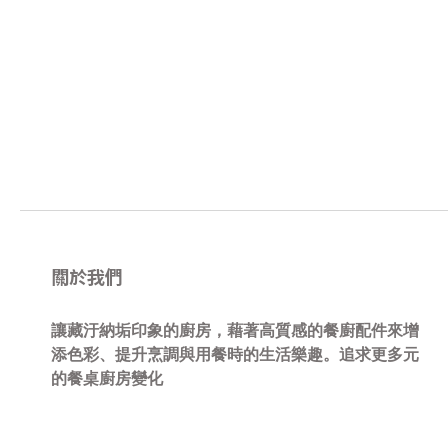
關於我們
讓藏汙納垢印象的廚房，藉著高質感的餐廚配件來增
添色彩、提升烹調與用餐時的生活樂趣。追求更多元
的餐桌廚房變化