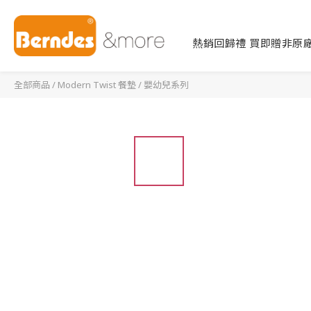
熱銷回歸禮 買即贈非原廠
全部商品
/
Modern Twist 餐墊
/
嬰幼兒系列