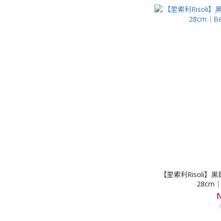
【里索利Risoli】
28cm｜
N