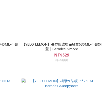
40ML-不锈
【YELO LEMON】長方形玻璃保鲜盒630ML-不锈鋼
蓋｜Berndes &more
NT$529
NT$880