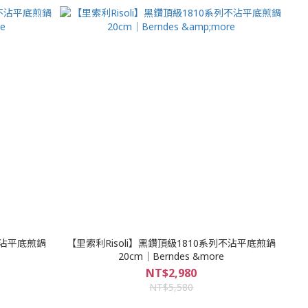
不沾平底煎鍋
【里索利Risoli】黑鑽頂級1810系列不沾平底煎鍋
20cm｜Berndes &more
NT$2,980
NT$5,580