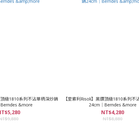
黑鑽頂級1810系列不沾單柄深炒鍋
【里索利Risoli】黑鑽頂級1810系列
Berndes &more
24cm｜Berndes &more
T$5,280
NT$4,280
NT$9,880
NT$8,880