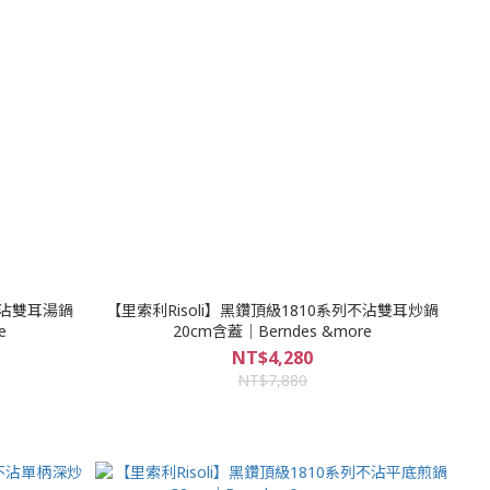
不沾雙耳湯鍋
【里索利Risoli】黑鑽頂級1810系列不沾雙耳炒鍋
e
20cm含蓋｜Berndes &more
NT$4,280
NT$7,880