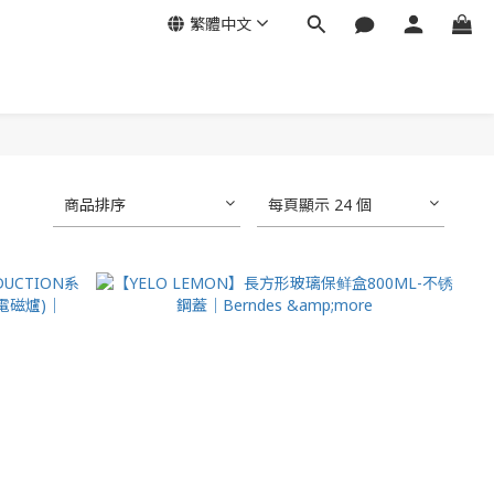
繁體中文
商品排序
每頁顯示 24 個