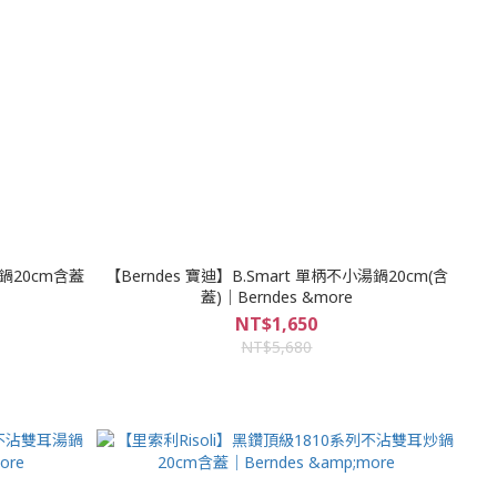
鍋20cm含蓋
【Berndes 寶迪】B.Smart 單柄不小湯鍋20cm(含
蓋)｜Berndes &more
NT$1,650
NT$5,680