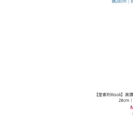
【里索利Risoli】
28cm｜
N