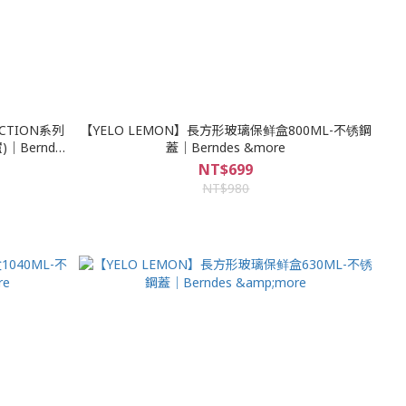
UCTION系列
【YELO LEMON】長方形玻璃保鲜盒800ML-不锈鋼
Berndes
蓋｜Berndes &more
NT$699
NT$980