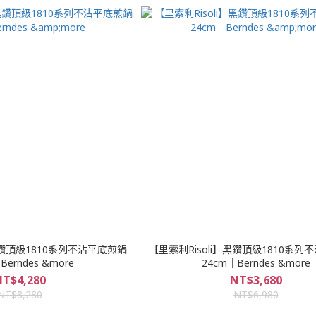
黑鑽頂級1810系列不沾平底煎鍋
【里索利Risoli】黑鑽頂級1810系列
Berndes &more
24cm｜Berndes &more
T$4,280
NT$3,680
NT$8,280
NT$6,980