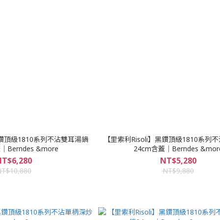
黑鑽頂級1810系列不沾雙耳湯鍋
【里索利Risoli】黑鑽頂級1810系列
｜Berndes &more
24cm含蓋｜Berndes &mor
T$6,280
NT$5,280
T$10,880
NT$9,880