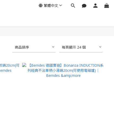
繁體中文
商品排序
每頁顯示 24 個