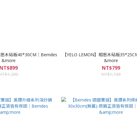
思木砧板40*30CM｜Berndes
【YELO LEMON】相思木砧板35*25CM
&more
&more
NT$899
NT$799
NT$1,280
NT$1,188