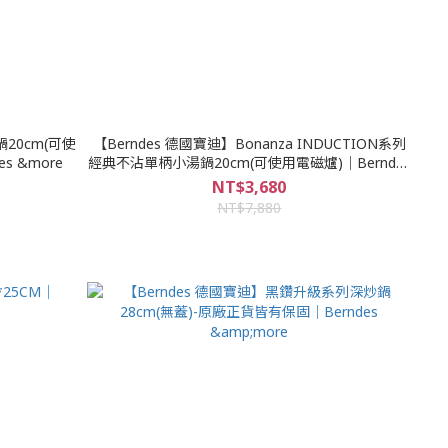
20cm(可使
【Berndes 德國寶迪】Bonanza INDUCTION系列
 &more
經典不沾單柄小湯鍋20cm(可使用電磁爐)｜Berndes
&more
NT$3,680
NT$7,880