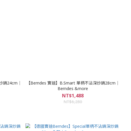
深炒鍋24cm｜
【Berndes 寶迪】B.Smart 單柄不沾深炒鍋28cm｜
Berndes &more
NT$1,488
NT$6,280