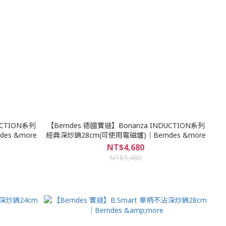
UCTION系列
【Berndes 德國寶迪】Bonanza INDUCTION系列
es &more
經典深炒鍋28cm(可使用電磁爐)｜Berndes &more
NT$4,680
NT$9,480