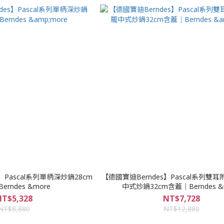
】Pascal系列單柄深炒鍋28cm
【德國寶迪Berndes】Pascal系列雙
erndes &more
中式炒鍋32cm含蓋｜Berndes &
T$5,328
NT$7,728
NT$8,880
NT$12,880