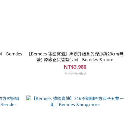
｜Berndes
【Berndes 德國寶迪】黑鑽升級系列深炒鍋28cm(無
蓋)-原廠正貨皆有保固｜Berndes &more
NT$3,980
NT$10,480