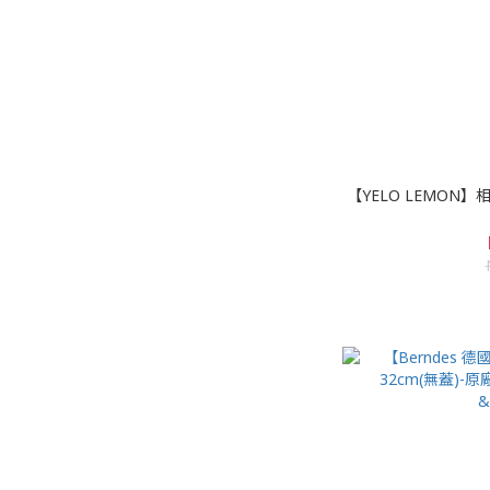
【YELO LEMON】相