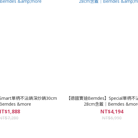
B.Smart單柄不沾鍋深炒鍋30cm
【德國寶迪Berndes】Special單柄
erndes &more
28cm含蓋｜Berndes &mor
T$1,888
NT$4,194
NT$7,280
NT$6,990