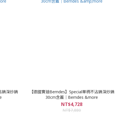
不沾鍋深炒鍋
【德國寶迪Berndes】Special單柄不沾鍋深炒鍋
e
30cm含蓋｜Berndes &more
NT$4,728
NT$7,880