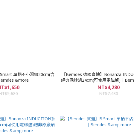
.Smart 單柄不小湯鍋20cm(含
【Berndes 德國寶迪】Bonanza IND
erndes &more
經典深炒鍋24cm(可使用電磁爐)｜Bernd
T$1,650
NT$4,280
NT$5,680
NT$7,480