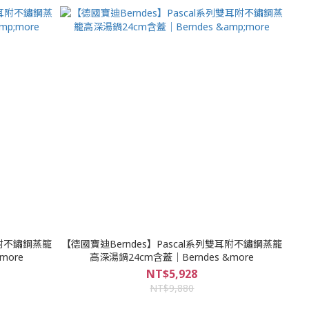
耳附不鏽鋼蒸籠
【德國寶迪Berndes】Pascal系列雙耳附不鏽鋼蒸籠
more
高深湯鍋24cm含蓋｜Berndes &more
NT$5,928
NT$9,880