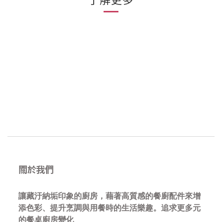
關於我們
讓藏汙納垢印象的廚房，藉著高質感的餐廚配件來增
添色彩、提升烹調與用餐時的生活樂趣。追求更多元
的餐桌廚房變化