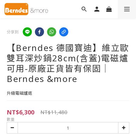
分享到
【Berndes 德國寶迪】維立歐
雙耳深炒鍋28cm(含蓋)電磁爐
可用-原廠正貨皆有保固｜
Berndes &more
升級電磁爐底
NT$6,300
NT$11,480
數量