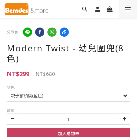
分享到
Modern Twist - 幼兒圍兜(8
色)
NT$299
NT$680
顏色
數量
加入購物車