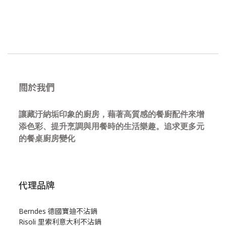
關於我們
讓藏汙納垢印象的廚房，藉著高質感的餐廚配件來增
添色彩、提升烹調與用餐時的生活樂趣。追求更多元
的餐桌廚房變化
代理品牌
Berndes 德國寶迪不沾鍋
Risoli 里索利意大利不沾鍋