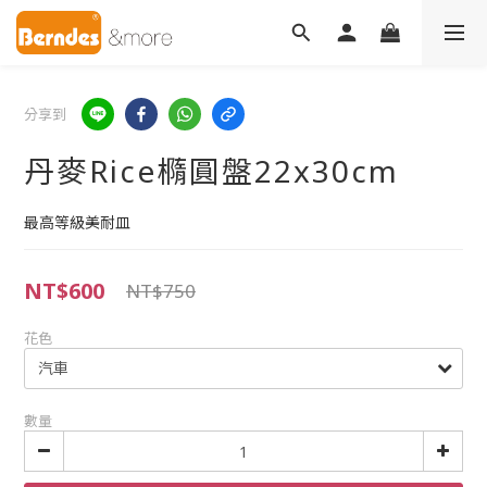
分享到
丹麥Rice橢圓盤22x30cm
最高等級美耐皿
NT$600
NT$750
花色
數量