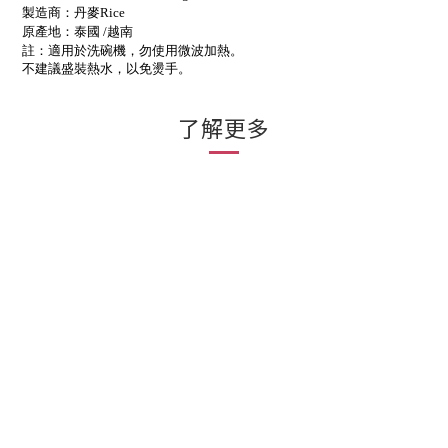
製造商：丹麥
Rice
原產地：泰國
/越南
註：適用於洗碗機，勿使用微波加熱。
不建議盛裝熱水，以免燙手。
了解更多