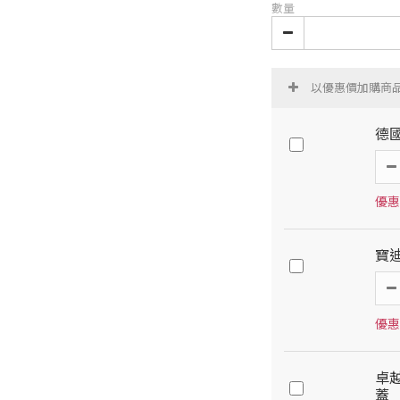
數量
以優惠價加購商
德
優惠
寶
優惠
卓
蓋