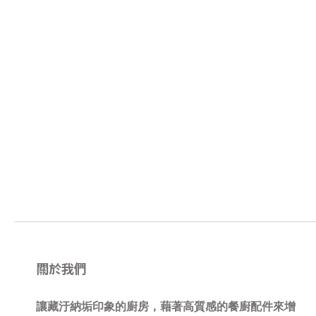
關於我們
讓藏汙納垢印象的廚房，藉著高質感的餐廚配件來增