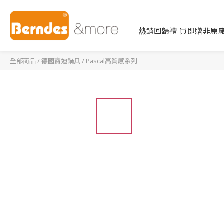
熱銷回歸禮 買即贈非原廠
全部商品
/
德國寶迪鍋具
/
Pascal高質感系列