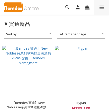
🌟寶迪新品
Sort by
24 Items per page
【Berndes 寶迪】New
Frypan
Noblesse系列單柄輕量深炒鍋
NT$3,180