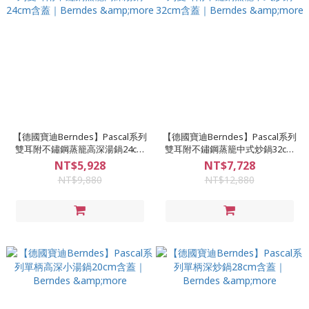
【德國寶迪Berndes】Pascal系列
【德國寶迪Berndes】Pascal系列
雙耳附不鏽鋼蒸籠高深湯鍋24cm
雙耳附不鏽鋼蒸籠中式炒鍋32cm
含蓋｜Berndes &more
含蓋｜Berndes &more
NT$5,928
NT$7,728
NT$9,880
NT$12,880