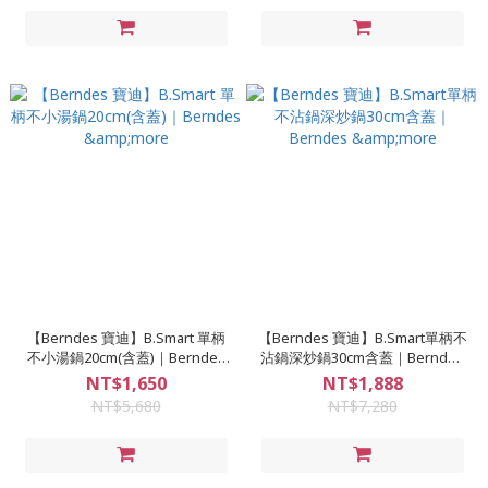
【Berndes 寶迪】B.Smart 單柄
【Berndes 寶迪】B.Smart單柄不
不小湯鍋20cm(含蓋)｜Berndes
沾鍋深炒鍋30cm含蓋｜Berndes
&more
&more
NT$1,650
NT$1,888
NT$5,680
NT$7,280