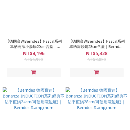
【德國寶迪Berndes】Pascal系列
【德國寶迪Berndes】Pascal系列
單柄高深小湯鍋20cm含蓋｜
單柄深炒鍋28cm含蓋｜Berndes
Berndes &more
&more
NT$4,196
NT$5,328
NT$6,990
NT$8,880