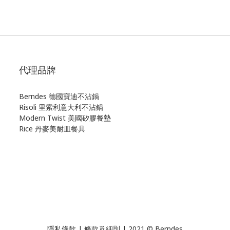
代理品牌
Berndes 德國寶迪不沾鍋
Risoli 里索利意大利不沾鍋
Modern Twist 美國矽膠餐墊
Rice 丹麥美耐皿餐具
隱私條款 | 條款及細則 | 2021 © Berndes