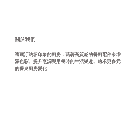
關於我們
讓藏汙納垢印象的廚房，藉著高質感的餐廚配件來增
添色彩、提升烹調與用餐時的生活樂趣。追求更多元
的餐桌廚房變化