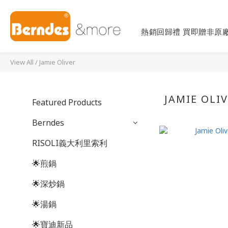
熱銷回歸禮 買即贈非原廠
View All
/
Jamie Oliver
JAMIE OLI
Featured Products
Berndes
RISOLI義大利里索利
🌟煎鍋
🌟深炒鍋
🌟湯鍋
🌟寶迪新品