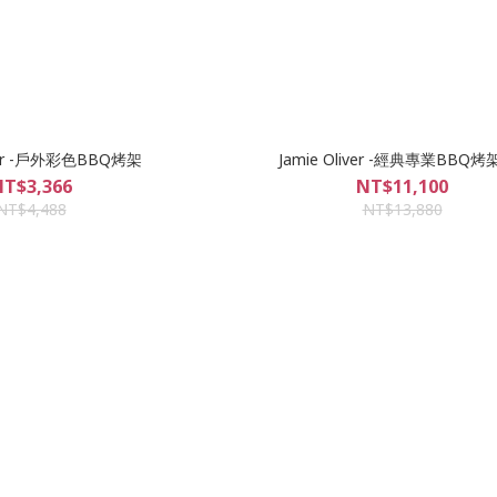
iver -戶外彩色BBQ烤架
Jamie Oliver -經典專業BBQ烤
T$3,366
NT$11,100
NT$4,488
NT$13,880