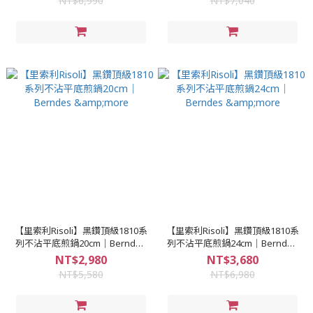
NT$6,990
NT$7,040
【里索利Risoli】黑鑽頂級1810系
【里索利Risoli】黑鑽頂級1810系
列不沾平底煎鍋20cm｜Berndes
列不沾平底煎鍋24cm｜Berndes
&more
&more
NT$2,980
NT$3,680
NT$5,580
NT$6,980