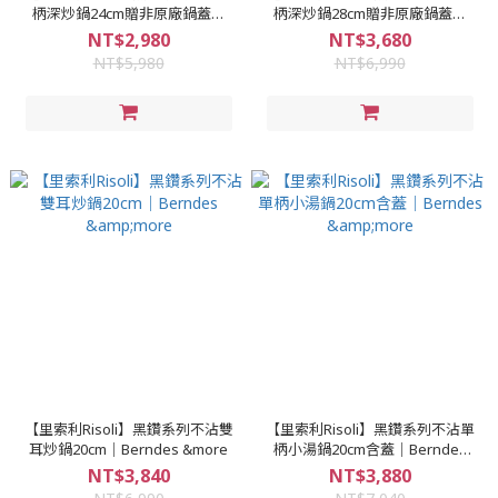
柄深炒鍋24cm贈非原廠鍋蓋｜
柄深炒鍋28cm贈非原廠鍋蓋｜
Berndes &more
Berndes &more
NT$2,980
NT$3,680
NT$5,980
NT$6,990
【里索利Risoli】黑鑽系列不沾雙
【里索利Risoli】黑鑽系列不沾單
耳炒鍋20cm｜Berndes &more
柄小湯鍋20cm含蓋｜Berndes
&more
NT$3,840
NT$3,880