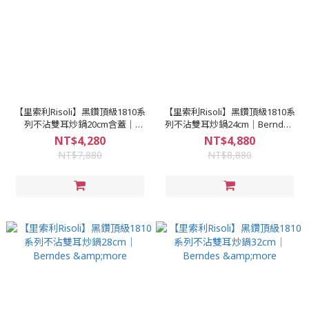
【里索利Risoli】黑鑽頂級1810系
【里索利Risoli】黑鑽頂級1810系
列不沾雙耳炒鍋20cm含蓋｜
列不沾雙耳炒鍋24cm｜Berndes
Berndes &more
&more
NT$4,280
NT$4,880
NT$7,880
NT$8,880