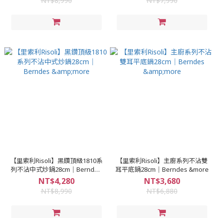
NT$8,990
NT$7,990
【里索利Risoli】黑鑽頂級1810系
【里索利Risoli】主廚系列不沾雙
列不沾中式炒鍋28cm｜Berndes
耳平底鍋28cm｜Berndes &more
&more
NT$4,280
NT$3,680
NT$8,990
NT$6,880