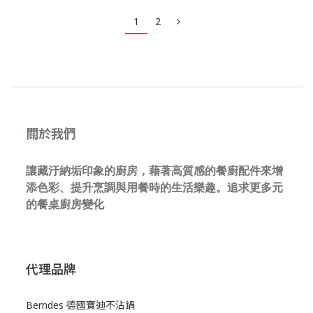
1
2
關於我們
讓藏汙納垢印象的廚房，藉著高質感的餐廚配件來增
添色彩、提升烹調與用餐時的生活樂趣。追求更多元
的餐桌廚房變化
代理品牌
Berndes 德國寶迪不沾鍋