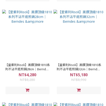
【里索利Risoli】黑鑽頂級1810系
【里索利Risoli】黑鑽頂級1810系
列不沾平底煎鍋28cm｜Berndes
列不沾平底煎鍋32cm｜Berndes
&more
&more
NT$4,280
NT$5,180
NT$8,280
NT$8,990