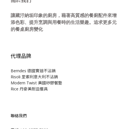
關於我們
讓藏汙納垢印象的廚房，藉著高質感的餐廚配件來增
添色彩、提升烹調與用餐時的生活樂趣。追求更多元
的餐桌廚房變化
代理品牌
Berndes 德國寶迪不沾鍋
Risoli 里索利意大利不沾鍋
Modern Twist 美國矽膠餐墊
Rice 丹麥美耐皿餐具
聯絡我們