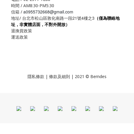
時間 / AM8:30-PM5:30
a0955732668@gmail.com
信箱 /
21
4
3
地址/ 台北市松山區敦化南路一段
號
樓之
（僅為聯絡地
址，非實體店面，不對外開放）
退換貨政策
運送政策
隱私條款 | 條款及細則 | 2021 © Berndes