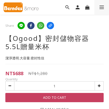
Share
【Ogood】密封儲物容器
5.5L贈量米杯
潔淨透明.大容量.密封性佳
NT$688
NT$1,280
Quantity
ADD TO CART