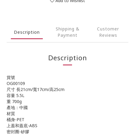
Add to Wishlist
Shipping &
Customer
Description
Payment
Reviews
Description
貨號
OG00109
尺寸 長21cm/寬17cm/高25cm
容量 5.5L
重 700g
產地：中國
材質
桶身-PET
上蓋和蓋底-ABS
密封圈-矽膠