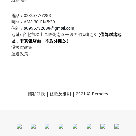
聯絡我們
電話 / 02-2577-7288
時間 / AM8:30-PM5:30
a0955732668@gmail.com
信箱 /
21
4
3
地址/ 台北市松山區敦化南路一段
號
樓之
（僅為聯絡地
址，非實體店面，不對外開放）
退換貨政策
運送政策
隱私條款 | 條款及細則 | 2021 © Berndes