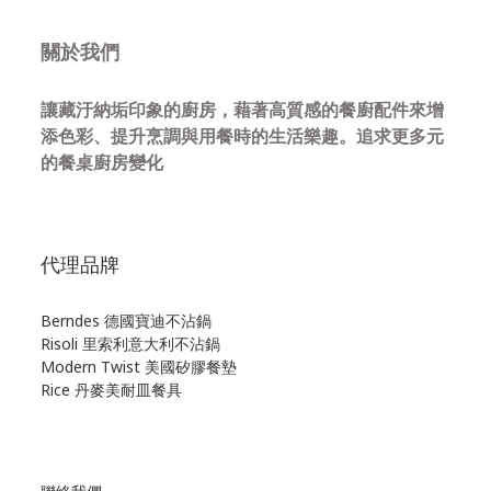
關於我們
讓藏汙納垢印象的廚房，藉著高質感的餐廚配件來增
添色彩、提升烹調與用餐時的生活樂趣。追求更多元
的餐桌廚房變化
代理品牌
Berndes 德國寶迪不沾鍋
Risoli 里索利意大利不沾鍋
Modern Twist 美國矽膠餐墊
Rice 丹麥美耐皿餐具