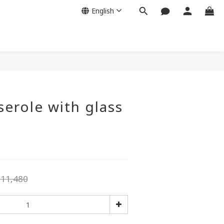
English
serole with glass
11,480