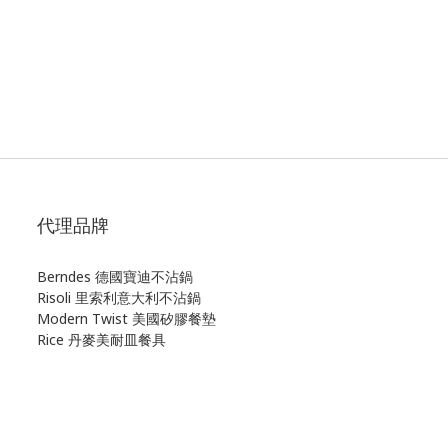
代理品牌
Berndes 德國寶迪不沾鍋
Risoli 里索利意大利不沾鍋
Modern Twist 美國矽膠餐墊
Rice 丹麥美耐皿餐具