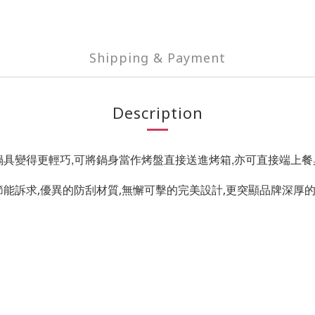
Shipping & Payment
Description
鍋具變得更輕巧,可將鍋身當作烤盤直接送進烤箱,亦可直接端上餐
節能訴求,優異的防刮材質,無懈可擊的完美設計,更突顯品牌深厚