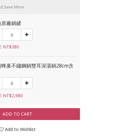
nd Save More
迪原廠鍋鏟
E NT$380
越蜂巢不鏽鋼鍋雙耳深湯鍋28cm含
E NT$2,980
ADD TO CART
Add to Wishlist