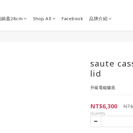
鍋蓋28cm
Shop All
Facebook
品牌介紹
saute cas
lid
升級電磁爐底
NT$6,300
NT$
Quantity