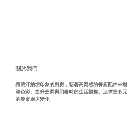
關於我們
讓藏汙納垢印象的廚房，藉著高質感的餐廚配件來增
添色彩、提升烹調與用餐時的生活樂趣。追求更多元
的餐桌廚房變化