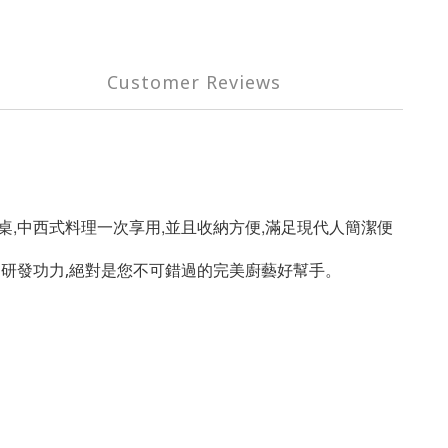
Customer Reviews
桌,中西式料理一次享用,並且收納方便,滿足現代人簡潔便
的研發功力,絕對是您不可錯過的完美廚藝好幫手。