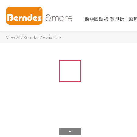
熱銷回歸禮 買即贈非原廠
View All
/
Berndes
/
Vario Click