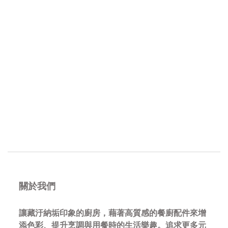
關於我們
讓藏汙納垢印象的廚房，藉著高質感的餐廚配件來增
添色彩、提升烹調與用餐時的生活樂趣。追求更多元