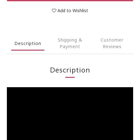
Add to Wishlist
Shipping &
Customer
Description
Payment
Reviews
Description