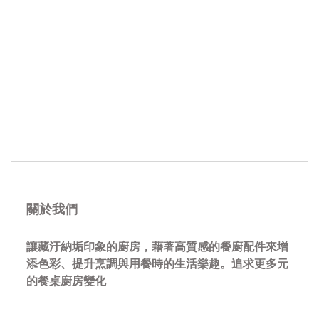
關於我們
讓藏汙納垢印象的廚房，藉著高質感的餐廚配件來增
添色彩、提升烹調與用餐時的生活樂趣。追求更多元
的餐桌廚房變化