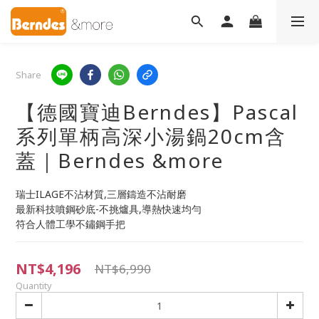
Share
【德國寶迪Berndes】Pascal
系列單柄高深小湯鍋20cm含
蓋｜Berndes &more
瑞士ILAGE不沾材質,三層鑄造不沾耐磨
最新科技噴鋼砂底-不挑爐具,導熱快速均勻
符合人體工學不鏽鋼手把
NT$4,196
NT$6,990
Quantity