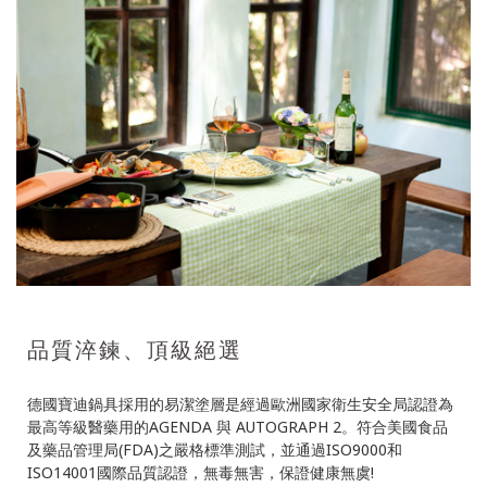
品質淬鍊、頂級絕選
德國寶迪鍋具採用的易潔塗層是經過歐洲國家衛生安全局認證為
最高等級醫藥用的AGENDA 與 AUTOGRAPH 2。符合美國食品
及藥品管理局(FDA)之嚴格標準測試，並通過ISO9000和
ISO14001國際品質認證，無毒無害，保證健康無虞!