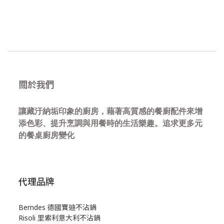
關於我們
讓藏汙納垢印象的廚房，藉著高質感的餐廚配件來增
添色彩、提升烹調與用餐時的生活樂趣。追求更多元
的餐桌廚房變化
代理品牌
Berndes 德國寶迪不沾鍋
Risoli 里索利意大利不沾鍋