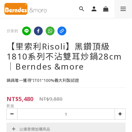
分享到
【里索利Risoli】黑鑽頂級
1810系列不沾雙耳炒鍋28cm
｜Berndes &more
鍋具唯一獲得"IT01"100%義大利製認證
NT$5,480
NT$9,880
數量
以優惠價加購商品