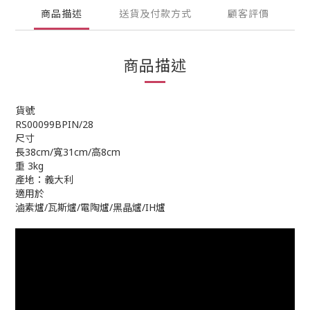
商品描述
送貨及付款方式
顧客評價
商品描述
貨號
RS00099BPIN/28
尺寸
長38cm/寬31cm/高8cm
重 3kg
產地：義大利
適用於
滷素爐/瓦斯爐/電陶爐/黑晶爐/IH爐