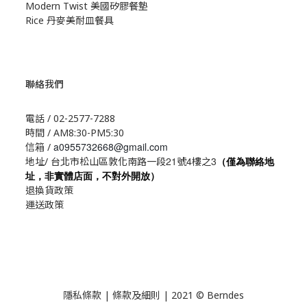
Modern Twist 美國矽膠餐墊
Rice 丹麥美耐皿餐具
聯絡我們
電話 / 02-2577-7288
時間 / AM8:30-PM5:30
a0955732668@gmail.com
信箱 /
21
4
3
地址/ 台北市松山區敦化南路一段
號
樓之
（僅為聯絡地
址，非實體店面，不對外開放）
退換貨政策
運送政策
隱私條款 | 條款及細則 | 2021 © Berndes